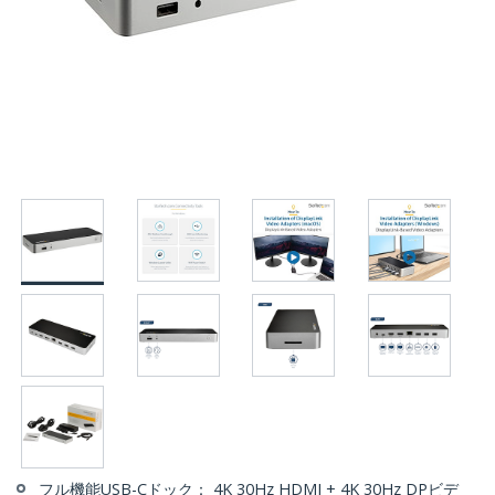
フル機能USB-Cドック： 4K 30Hz HDMI + 4K 30Hz DPビデ