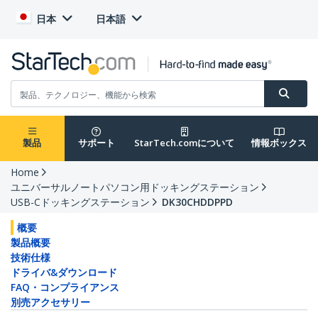
日本
日本語
製品
サポート
StarTech.comについて
情報ボックス
Home
ユニバーサルノートパソコン用ドッキングステーション
USB-Cドッキングステーション
DK30CHDDPPD
概要
製品概要
技術仕様
ドライバ&ダウンロード
FAQ・コンプライアンス
別売アクセサリー