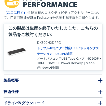
（ここに行く）
性能重視のコネクティビティアクセサリーについ
て、IT専門家達がStarTech.comを信頼する理由をご紹介します。
この製品は生産を終了いたしました。こちらの
製品をご検討ください
:
DK30CH2DPPD
トリプル4Kモニター対応USB-Cドッキングス
テーション USB PD対応
ノートパソコン用USB Type-Cハブ｜4K 60DP +
HDMI｜60W USB Power Delivery｜Mac &
Windows®対応
製品概要
技術仕様
ドライバ&ダウンロード