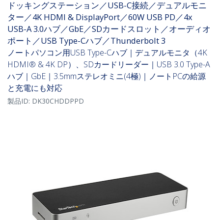
ドッキングステーション／USB-C接続／デュアルモニ
ター／4K HDMI & DisplayPort／60W USB PD／4x
USB-A 3.0ハブ／GbE／SDカードスロット／オーディオ
ポート／USB Type-Cハブ／Thunderbolt 3
ノートパソコン用USB Type-Cハブ｜デュアルモニタ（4K
HDMI® & 4K DP）、SDカードリーダー｜USB 3.0 Type-A
ハブ｜GbE｜3.5mmステレオミニ(4極)｜ノートPCの給源
と充電にも対応
製品ID:
DK30CHDDPPD