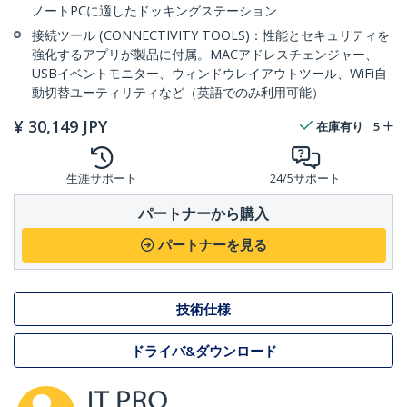
ノートPCに適したドッキングステーション
接続ツール (CONNECTIVITY TOOLS)：性能とセキュリティを
強化するアプリが製品に付属。MACアドレスチェンジャー、
USBイベントモニター、ウィンドウレイアウトツール、WiFi自
動切替ユーティリティなど（英語でのみ利用可能）
¥
30,149
JPY
在庫有り
5
生涯サポート
24/5サポート
パートナーから購入
パートナーを見る
技術仕様
ドライバ&ダウンロード