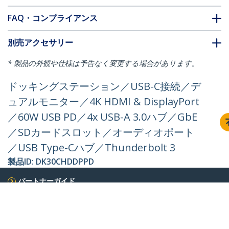
FAQ・コンプライアンス
別売アクセサリー
* 製品の外観や仕様は予告なく変更する場合があります。
ドッキングステーション／USB-C接続／デ
ュアルモニター／4K HDMI & DisplayPort
／60W USB PD／4x USB-A 3.0ハブ／GbE
／SDカードスロット／オーディオポート
／USB Type-Cハブ／Thunderbolt 3
製品ID:
DK30CHDDPPD
パートナーガイド
取扱代理店
StarTech.com
ニュースルーム