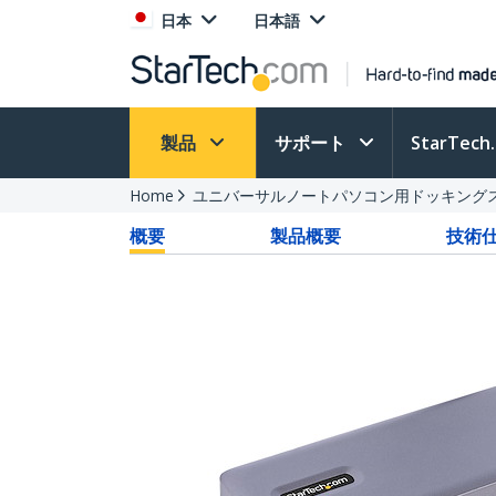
日本
日本語
製品
サポート
StarTec
Home
ユニバーサルノートパソコン用ドッキング
概要
製品概要
技術