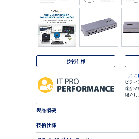
技術仕様
（ここ
ビティ
達がSt
紹介し
製品概要
技術仕様