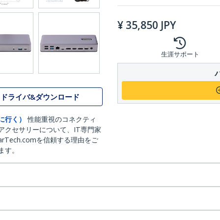
¥
35,850
JPY
生涯サポート
ドライバ&ダウンロード
に行く）
性能重視のコネクティ
アクセサリーについて、IT専門家
arTech.comを信頼する理由をご
ます。