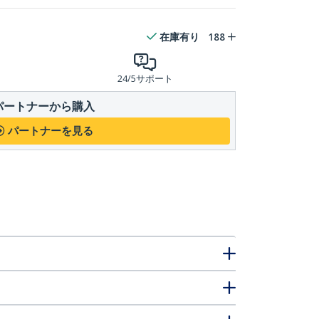
在庫有り
188
24/5サポート
パートナーから購入
パートナーを見る