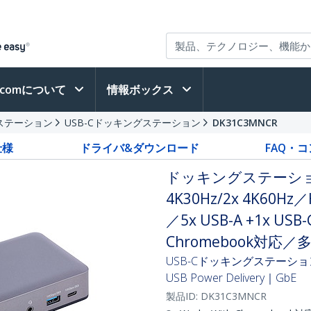
h.comについて
情報ボックス
ステーション
USB-Cドッキングステーション
DK31C3MNCR
仕様
ドライバ&ダウンロード
FAQ・
ドッキングステーション
4K30Hz/2x 4K60Hz
／5x USB-A +1x USB
Chromebook対応
USB-Cドッキングステーショ
USB Power Delivery｜GbE
製品ID:
DK31C3MNCR