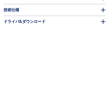
技術仕様
ドライバ&ダウンロード
FAQ・コンプライアンス
別売アクセサリー
* 製品の外観や仕様は予告なく変更する場合があります。
こちらもお勧め