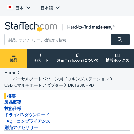
日本
日本語
製品
サポート
StarTech.comについて
情報ボックス
Home
ユニバーサルノートパソコン用ドッキングステーション
USB-Cマルチポートアダプター
DKT30ICHPD
概要
製品概要
技術仕様
ドライバ&ダウンロード
FAQ・コンプライアンス
別売アクセサリー