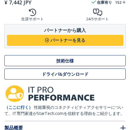
¥
7,442
JPY
在庫有り
152
生涯サポート
24/5サポート
パートナーから購入
パートナーを見る
技術仕様
ドライバ&ダウンロード
（ここに行く）
性能重視のコネクティビティアクセサリーについ
て、IT専門家達がStarTech.comを信頼する理由をご紹介します。
製品概要