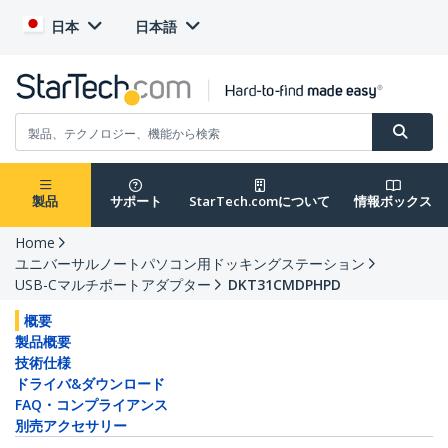
日本
日本語
製品
サポート
StarTech.comについて
情報ボックス
Home
ユニバーサルノートパソコン用ドッキングステーション
USB-Cマルチポートアダプター
DKT31CMDPHPD
概要
製品概要
技術仕様
ドライバ&ダウンロード
FAQ・コンプライアンス
別売アクセサリー