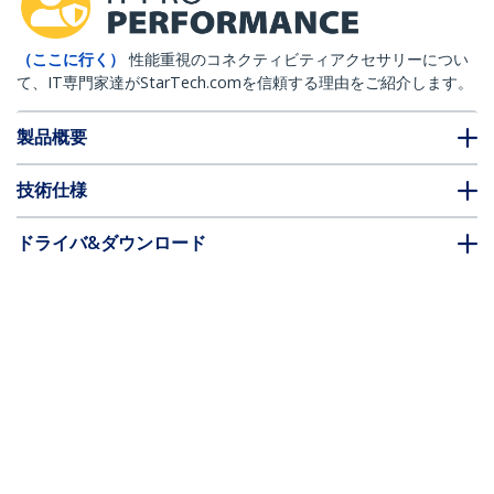
（ここに行く）
性能重視のコネクティビティアクセサリーについ
て、IT専門家達がStarTech.comを信頼する理由をご紹介します。
製品概要
技術仕様
ドライバ&ダウンロード
FAQ・コンプライアンス
別売アクセサリー
* 製品の外観や仕様は予告なく変更する場合があります。
こちらもお勧め