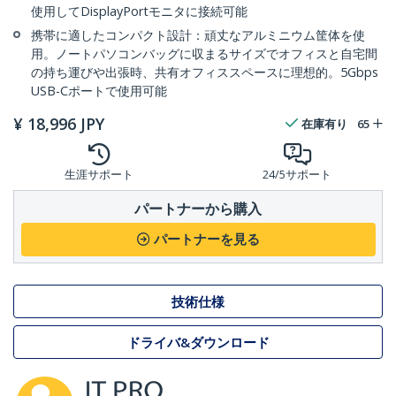
使用してDisplayPortモニタに接続可能
携帯に適したコンパクト設計：頑丈なアルミニウム筐体を使
用。ノートパソコンバッグに収まるサイズでオフィスと自宅間
の持ち運びや出張時、共有オフィススペースに理想的。5Gbps
USB-Cポートで使用可能
¥
18,996
JPY
在庫有り
65
生涯サポート
24/5サポート
パートナーから購入
パートナーを見る
技術仕様
ドライバ&ダウンロード