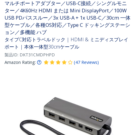
マルチポートアダプター／USB-C接続／シングルモニ
ター／4K60Hz HDMI または Mini DisplayPort／100W
USB PDパススルー／3x USB-A + 1x USB-C／30cm 一体
型ケーブル／各種OS対応／Type C ドッキングステーシ
ョン／多機能 ハブ
タイプC対応トラベルドック | HDMI & ミニディスプレイ
ポート | 本体一体型30cmケーブル
製品ID:
DKT31CMDPHPD
Amazon Rating:
(
47
Reviews
)