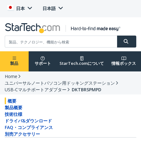
日本
日本語
製品
サポート
StarTech.comについて
情報ボックス
Home
ユニバーサルノートパソコン用ドッキングステーション
USB-Cマルチポートアダプター
DKTBRSPMPD
概要
製品概要
技術仕様
ドライバ&ダウンロード
FAQ・コンプライアンス
別売アクセサリー