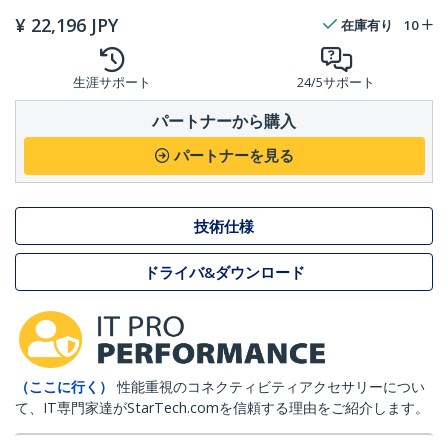
¥
22,196
JPY
在庫有り
10
生涯サポート
24/5サポート
パートナーから購入
パートナーを見る
技術仕様
ドライバ&ダウンロード
（ここに行く）
性能重視のコネクティビティアクセサリーについ
て、IT専門家達がStarTech.comを信頼する理由をご紹介します。