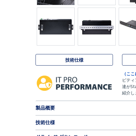
技術仕様
（ここ
ビティ
達がSt
紹介し
製品概要
技術仕様