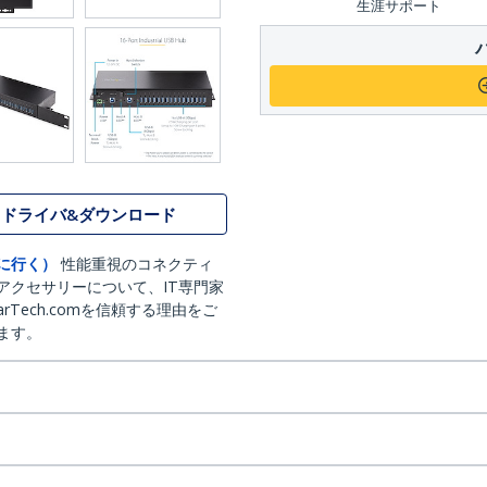
生涯サポート
ドライバ&ダウンロード
に行く）
性能重視のコネクティ
アクセサリーについて、IT専門家
arTech.comを信頼する理由をご
ます。