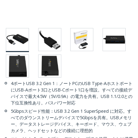
4ポートUSB 3.2 Gen 1：ノートPCのUSB Type-Aホストポート
にUSB-Aポート3口とUSB-Cポート1口を増設。すべての接続デ
バイスで最大4.5W（5V/0.9A）の電力を共有。USB 1.1/2.0との
下位互換性あり。バスパワー対応
5Gbpsスピード性能：USB 3.2 Gen 1 SuperSpeed に対応。す
べてのダウンストリームデバイスで5Gbpsを共有。USBメモリ
ー、データストレージデバイス、キーボード、マウス、ウェブ
カメラ、ヘッドセットなどの接続に理想的