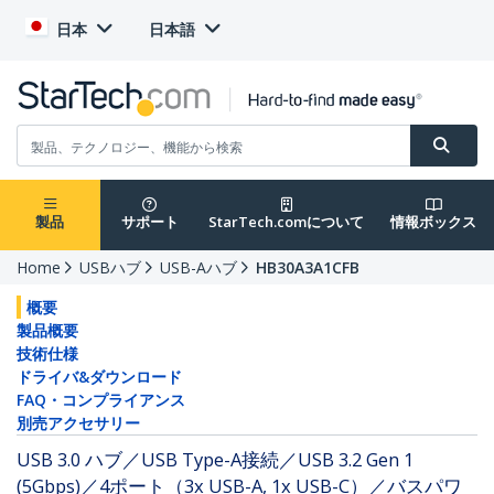
日本
日本語
製品
サポート
StarTech.comについて
情報ボックス
Home
USBハブ
USB-Aハブ
HB30A3A1CFB
概要
製品概要
技術仕様
ドライバ&ダウンロード
FAQ・コンプライアンス
別売アクセサリー
USB 3.0 ハブ／USB Type-A接続／USB 3.2 Gen 1
(5Gbps)／4ポート（3x USB-A, 1x USB-C）／バスパワ