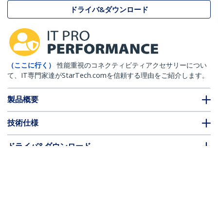
ドライバ&ダウンロード
（ここに行く）
性能重視のコネクティビティアクセサリーについ
て、IT専門家達がStarTech.comを信頼する理由をご紹介します。
製品概要
技術仕様
ドライバ&ダウンロード
FAQ・コンプライアンス
別売アクセサリー
* 製品の外観や仕様は予告なく変更する場合があります。