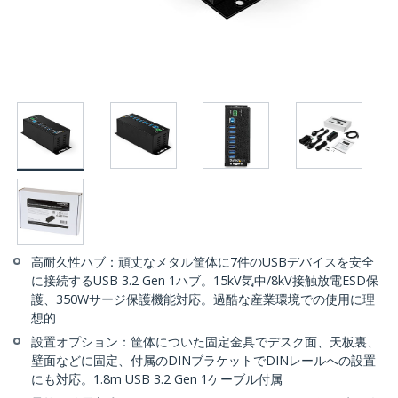
高耐久性ハブ：頑丈なメタル筐体に7件のUSBデバイスを安全
に接続するUSB 3.2 Gen 1ハブ。15kV気中/8kV接触放電ESD保
護、350Wサージ保護機能対応。過酷な産業環境での使用に理
想的
設置オプション：筐体についた固定金具でデスク面、天板裏、
壁面などに固定、付属のDINブラケットでDINレールへの設置
にも対応。1.8m USB 3.2 Gen 1ケーブル付属