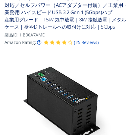
対応／セルフパワー（ACアダプター付属）／工業用・
業務用 ハイスピードUSB 3.2 Gen 1 (5Gbps)ハブ
産業用グレード | 15kV 気中放電 | 8kV 接触放電 | メタル
ケース | 壁やDINレールへの取付けに対応 | 5Gbps
製品ID:
HB30A7AME
Amazon Rating:
(
25
Reviews
)