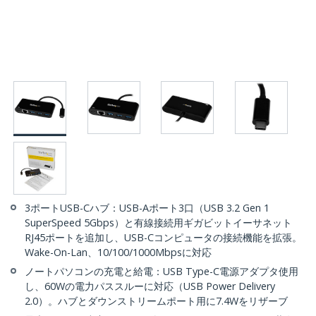
3ポートUSB-Cハブ：USB-Aポート3口（USB 3.2 Gen 1
SuperSpeed 5Gbps）と有線接続用ギガビットイーサネット
RJ45ポートを追加し、USB-Cコンピュータの接続機能を拡張。
Wake-On-Lan、10/100/1000Mbpsに対応
ノートパソコンの充電と給電：USB Type-C電源アダプタ使用
し、60Wの電力パススルーに対応（USB Power Delivery
2.0）。ハブとダウンストリームポート用に7.4Wをリザーブ