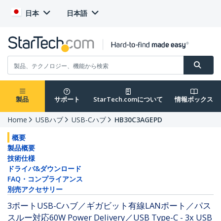
日本
日本語
製品
サポート
StarTech.comについて
情報ボックス
Home
USBハブ
USB-Cハブ
HB30C3AGEPD
概要
製品概要
技術仕様
ドライバ&ダウンロード
FAQ・コンプライアンス
別売アクセサリー
3ポートUSB-Cハブ／ギガビット有線LANポート／パス
スルー対応60W Power Delivery／USB Type-C - 3x USB