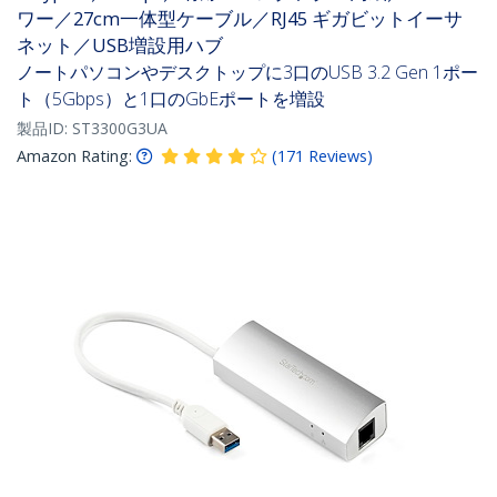
ワー／27cm一体型ケーブル／RJ45 ギガビットイーサ
ネット／USB増設用ハブ
ノートパソコンやデスクトップに3口のUSB 3.2 Gen 1ポー
ト（5Gbps）と1口のGbEポートを増設
製品ID:
ST3300G3UA
Amazon Rating:
(
171
Reviews
)