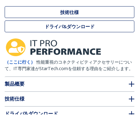
技術仕様
ドライバ&ダウンロード
（ここに行く）
性能重視のコネクティビティアクセサリーについ
て、IT専門家達がStarTech.comを信頼する理由をご紹介します。
製品概要
技術仕様
ドライバ&ダウンロード
FAQ・コンプライアンス