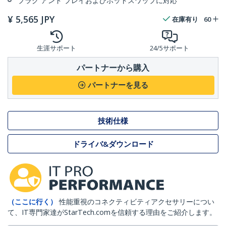
プラグ アンド プレイおよびホットスワップに対応
¥
5,565
JPY
在庫有り
60
生涯サポート
24/5サポート
パートナーから購入
パートナーを見る
技術仕様
ドライバ&ダウンロード
（ここに行く）
性能重視のコネクティビティアクセサリーについ
て、IT専門家達がStarTech.comを信頼する理由をご紹介します。