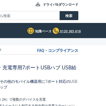
ドライバ&ダウンロード
検索
知識ベース
0120 365 618
ド
FAQ・コンプライアンス
 充電専用7ポートUSBハブ USB給
その他のモバイル機器用に7ポート対応のUSB
ップ
2x 2A）で複数のデバイスを充電
省スペースにも対応する統合型の充電ステーション