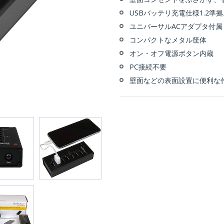
USBバッテリ充電仕様1.2準拠。 
ユニバーサルACアダプタ付属
コンパクトなメタル筐体
オン・オフ電源ボタン内蔵
PC接続不要
壁面などの表面設置に便利な