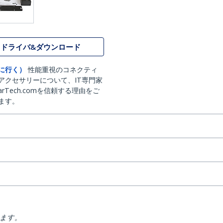
ドライバ&ダウンロード
に行く）
性能重視のコネクティ
アクセサリーについて、IT専門家
arTech.comを信頼する理由をご
ます。
ります。