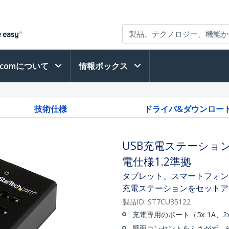
h.comについて
情報ボックス
技術仕様
ドライバ&ダウンロー
USB充電ステーション
電仕様1.2準拠
タブレット、スマートフォン
充電ステーションをセットア
製品ID:
ST7CU35122
充電専用のポート（5x 1A、
壁面コンセントをふさがず、