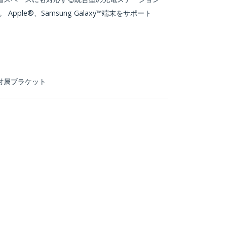
Apple®、Samsung Galaxy™端末をサポート
付属ブラケット