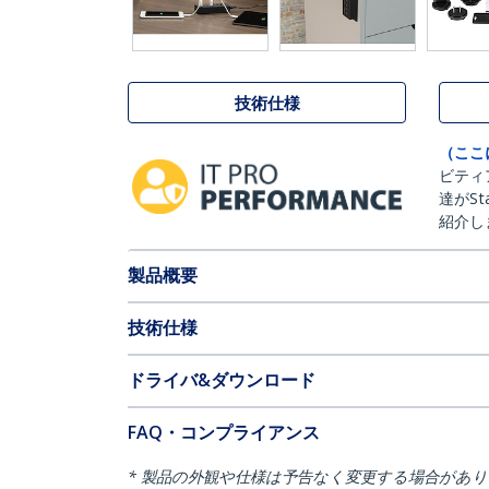
技術仕様
（ここ
ビティ
達がSt
紹介し
製品概要
技術仕様
ドライバ&ダウンロード
FAQ・コンプライアンス
* 製品の外観や仕様は予告なく変更する場合があ