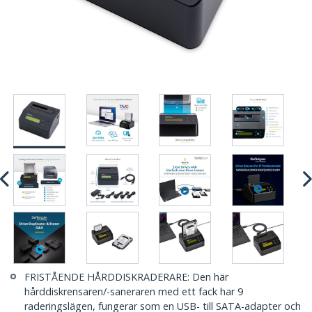
FRISTÅENDE HÅRDDISKRADERARE: Den här
hårddiskrensaren/-saneraren med ett fack har 9
raderingslägen, fungerar som en USB- till SATA-adapter och