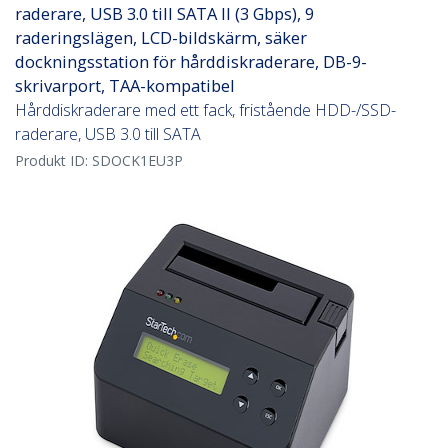
raderare, USB 3.0 till SATA II (3 Gbps), 9
raderingslägen, LCD-bildskärm, säker
dockningsstation för hårddiskraderare, DB-9-
skrivarport, TAA-kompatibel
Hårddiskraderare med ett fack, fristående HDD-/SSD-
raderare, USB 3.0 till SATA
Produkt ID:
SDOCK1EU3P