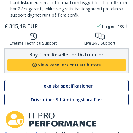
hårddiskraderaren är utformad och byggd för IT-proffs och
har 2 års garanti, inklusive gratis livstidsgaranti på teknisk
support dygnet runt på flera språk.
€
315,18
EUR
I lager
100
Lifetime Technical Support
Live 24/5 Support
Buy from Reseller or Distributor
View Resellers or Distributors
Tekniska specifikationer
Drivrutiner & hämtningsbara filer