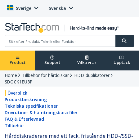
Sverige
Svenska
Product
Support
Vilka vi är
Upptäck
Home
Tillbehör för hårddiskar
HDD-duplikatorer
SDOCK1EU3P
Överblick
Produktbeskrivning
Tekniska specifikationer
Drivrutiner & hämtningsbara filer
FAQ & Efterlevnad
Tillbehör
Hårddiskraderare med ett fack, fristående HDD-/SSD-