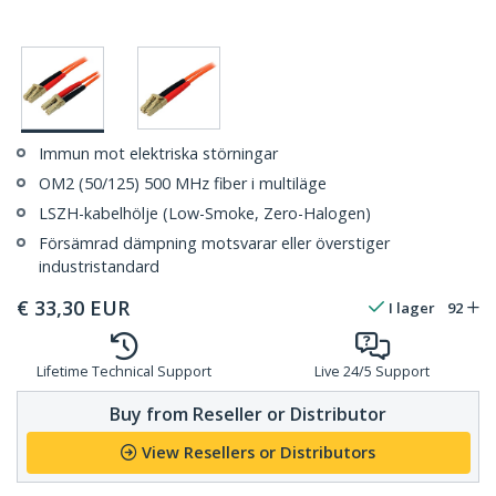
Immun mot elektriska störningar
OM2 (50/125) 500 MHz fiber i multiläge
LSZH-kabelhölje (Low-Smoke, Zero-Halogen)
Försämrad dämpning motsvarar eller överstiger
industristandard
€
33,30
EUR
I lager
92
Lifetime Technical Support
Live 24/5 Support
Buy from Reseller or Distributor
View Resellers or Distributors