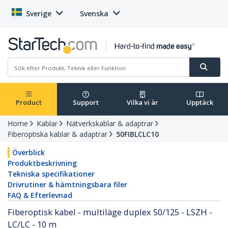
Sverige
Svenska
Product
Support
Vilka vi är
Upptäck
Home
Kablar
Nätverkskablar & adaptrar
Fiberoptiska kablar & adaptrar
50FIBLCLC10
Överblick
Produktbeskrivning
Tekniska specifikationer
Drivrutiner & hämtningsbara filer
FAQ & Efterlevnad
Fiberoptisk kabel - multiläge duplex 50/125 - LSZH -
LC/LC - 10 m