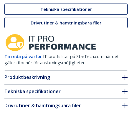
Tekniska specifikationer
Drivrutiner & hämtningsbara filer
Ta reda på varför
IT-proffs litar på StarTech.com när det
gäller tillbehör för anslutningsmöjligheter.
Produktbeskrivning
Tekniska specifikationer
Drivrutiner & hämtningsbara filer
FAQ & Efterlevnad
* Produkters utseende och specifikationer kan komma att ändras