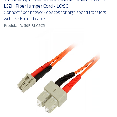
LSZH Fiber Jumper Cord - LC/SC
Connect fiber network devices for high-speed transfers
with LSZH rated cable
Produkt ID:
50FIBLCSC5