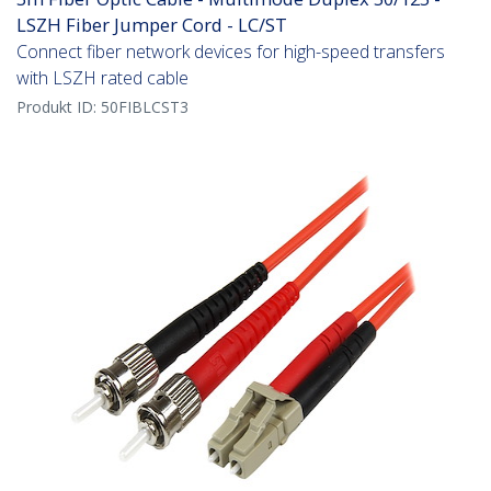
LSZH Fiber Jumper Cord - LC/ST
Connect fiber network devices for high-speed transfers
with LSZH rated cable
Produkt ID:
50FIBLCST3