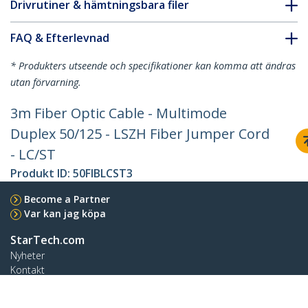
Drivrutiner & hämtningsbara filer
FAQ & Efterlevnad
* Produkters utseende och specifikationer kan komma att ändras
utan förvarning.
3m Fiber Optic Cable - Multimode
Duplex 50/125 - LSZH Fiber Jumper Cord
- LC/ST
Produkt ID:
50FIBLCST3
Become a Partner
Var kan jag köpa
StarTech.com
Nyheter
Kontakt
Om oss
Lediga jobb