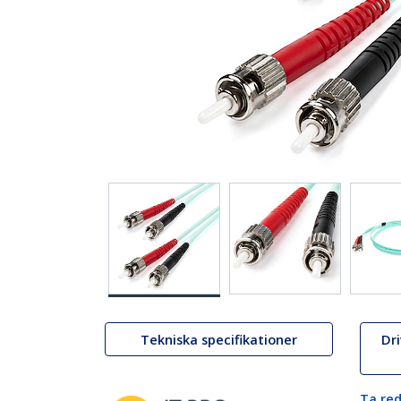
Tekniska specifikationer
Dr
Ta red