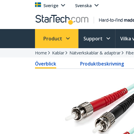
Sverige
Svenska
Product
Support
Vilka 
Home
Kablar
Nätverkskablar & adaptrar
Fibe
Överblick
Produktbeskrivning