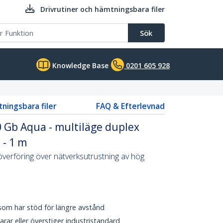
Drivrutiner och hämtningsbara filer
Sök
Knowledge Base
0201 605 928
tningsbara filer
FAQ & Efterlevnad
10 Gb Aqua - multiläge duplex
 - 1 m
aöverföring över nätverksutrustning av hög
 som har stöd för längre avstånd
r eller överstiger industristandard