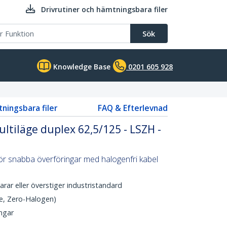
Drivrutiner och hämtningsbara filer
Sök
Knowledge Base
0201 605 928
tningsbara filer
FAQ & Efterlevnad
ultiläge duplex 62,5/125 - LSZH -
för snabba överföringar med halogenfri kabel
r eller överstiger industristandard
e, Zero-Halogen)
ngar