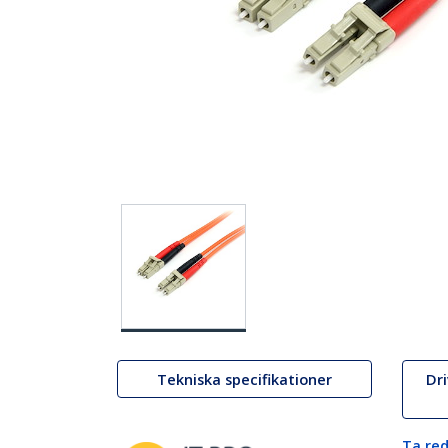
Tekniska specifikationer
Dr
Ta red