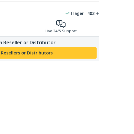
I lager
403
Live 24/5 Support
 Reseller or Distributor
 Resellers or Distributors