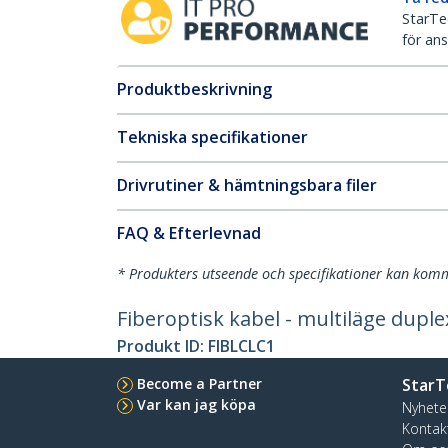
StarTec
för ans
Produktbeskrivning
Tekniska specifikationer
Drivrutiner & hämtningsbara filer
FAQ & Efterlevnad
* Produkters utseende och specifikationer kan komm
Fiberoptisk kabel - multiläge duple
Produkt ID:
FIBLCLC1
Become a Partner
StarT
Var kan jag köpa
Nyhete
Kontak