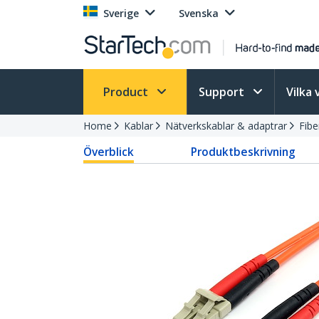
Sverige
Svenska
Product
Support
Vilka 
Home
Kablar
Nätverkskablar & adaptrar
Fibe
Överblick
Produktbeskrivning