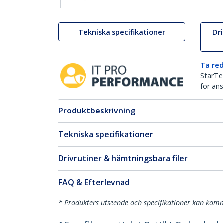
Tekniska specifikationer
Dr
Ta red
StarTec
för ans
Produktbeskrivning
Tekniska specifikationer
Drivrutiner & hämtningsbara filer
FAQ & Efterlevnad
* Produkters utseende och specifikationer kan komm