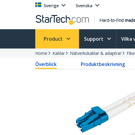
Sverige
Svenska
Product
Support
Vilka 
Home
Kablar
Nätverkskablar & adaptrar
Fibe
Överblick
Produktbeskrivning