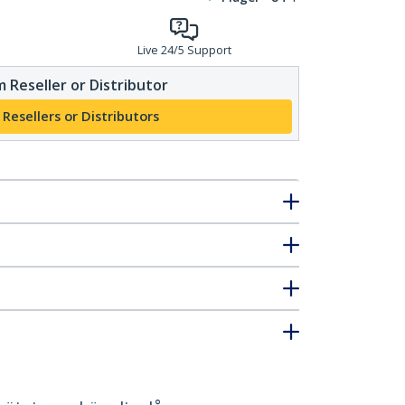
Live 24/5 Support
 Reseller or Distributor
 Resellers or Distributors