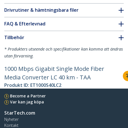
Drivrutiner & hämtningsbara filer
FAQ & Efterlevnad
Tillbehör
* Produkters utseende och specifikationer kan komma att ändras
utan förvarning.
1000 Mbps Gigabit Single Mode Fiber
Media Converter LC 40 km - TAA
Produkt ID:
ET1000S40LC2
Become a Partner
Var kan jag köpa
StarTech.com
Nyheter
Kontakt