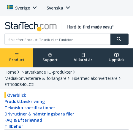
Sverige
Svenska
Product
Support
Vilka vi är
Upptäck
Home
Nätverkande IO-produkter
Mediakonverterare & förlängare
Fibermediakonverterare
ET1000S40LC2
Överblick
Produktbeskrivning
Tekniska specifikationer
Drivrutiner & hämtningsbara filer
FAQ & Efterlevnad
Tillbehör