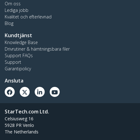
Om oss
Lediga jobb
Kvalitet och efterlevnad
Blog
Kundtjänst
Knowledge Base
Drivrutiner & hämtningsbara filer
Support FAQs
Support
Garantipolicy
Ansluta
StarTech.com Ltd.
Celsiusweg 16
5928 PR Venlo
The Netherlands