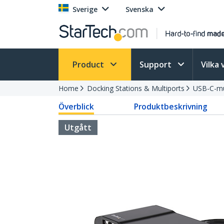
Sverige
Svenska
Product
Support
Vilka 
Home
Docking Stations & Multiports
USB-C-mu
Överblick
Produktbeskrivning
Utgått