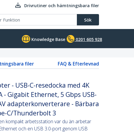
Drivrutiner och hämtningsbara filer
Sök
Knowledge Base
0201 605 928
tningsbara filer
FAQ & Efterlevnad
ter - USB-C-resedocka med 4K
 - Gigabit Ethernet, 5 Gbps USB-
l AV adapterkonverterare - Bärbara
pe-C/Thunderbolt 3
 en kompakt arbetsstation var du än arbetar
it Ethernet och en USB 3.0-port genom USB