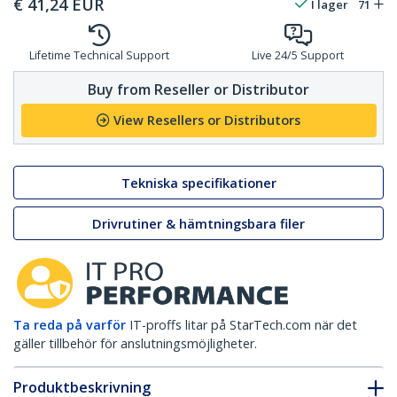
€
41,24
EUR
I lager
71
Lifetime Technical Support
Live 24/5 Support
Buy from Reseller or Distributor
View Resellers or Distributors
Tekniska specifikationer
Drivrutiner & hämtningsbara filer
Ta reda på varför
IT-proffs litar på StarTech.com när det
gäller tillbehör för anslutningsmöjligheter.
Produktbeskrivning