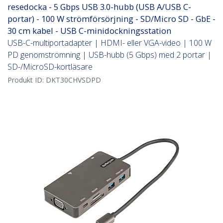
resedocka - 5 Gbps USB 3.0-hubb (USB A/USB C-
portar) - 100 W strömförsörjning - SD/Micro SD - GbE -
30 cm kabel - USB C-minidockningsstation
USB-C-multiportadapter | HDMI- eller VGA-video | 100 W
PD genomströmning | USB-hubb (5 Gbps) med 2 portar |
SD-/MicroSD-kortläsare
Produkt ID:
DKT30CHVSDPD