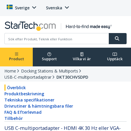
Sverige
Svenska
Product
Support
Vilka vi är
Upptäck
Home
Docking Stations & Multiports
USB-C-multiportadaptrar
DKT30CHVSDPD
Överblick
Produktbeskrivning
Tekniska specifikationer
Drivrutiner & hämtningsbara filer
FAQ & Efterlevnad
Tillbehör
USB C-multiportadapter - HDMI 4K 30 Hz eller VGA-