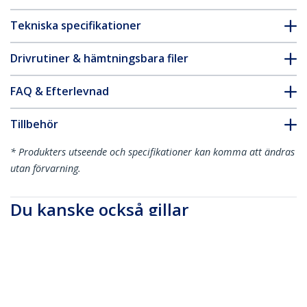
Tekniska specifikationer
Drivrutiner & hämtningsbara filer
FAQ & Efterlevnad
Tillbehör
* Produkters utseende och specifikationer kan komma att ändras
utan förvarning.
Du kanske också gillar
DKT30CDVPD
CDP2VGAUACP