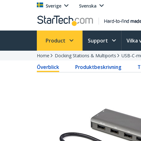
Sverige
Svenska
Product
Support
Vilka 
Home
Docking Stations & Multiports
USB-C-mu
Överblick
Produktbeskrivning
T