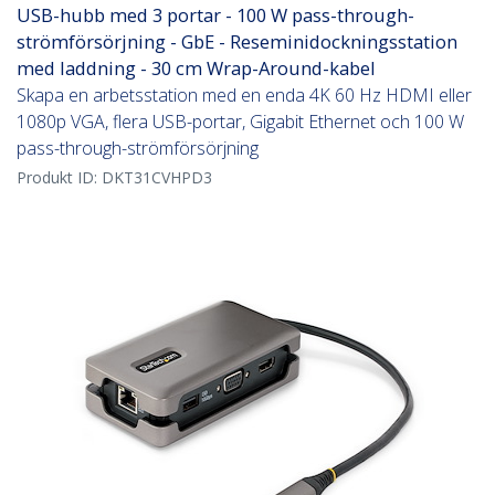
USB-hubb med 3 portar - 100 W pass-through-
strömförsörjning - GbE - Reseminidockningsstation
med laddning - 30 cm Wrap-Around-kabel
Skapa en arbetsstation med en enda 4K 60 Hz HDMI eller
1080p VGA, flera USB-portar, Gigabit Ethernet och 100 W
pass-through-strömförsörjning
Produkt ID:
DKT31CVHPD3