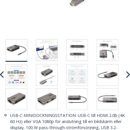
USB-C-MINIDOCKNINGSSTATION: USB-C till HDMI 2.0b (4K
60 Hz) eller VGA 1080p för anslutning till en bildskärm eller
display, 100 W pass-through-strömförsörjning, USB 3.2-