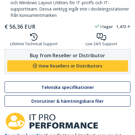
och Windows Layout Utilities för IT-proffs och IT-
supportteam. Dessa verktyg ingår inte i dockningsstationer
från konsumentmärken
€
56,36
EUR
I lager
1,473
Lifetime Technical Support
Live 24/5 Support
Buy from Reseller or Distributor
View Resellers or Distributors
Tekniska specifikationer
Drivrutiner & hämtningsbara filer