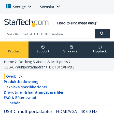
Sverige
Svenska
Product
Support
Vilka vi är
Upptäck
Home
Docking Stations & Multiports
USB-C-multiportadaptrar
DKT31CVHPD3
Överblick
Produktbeskrivning
Tekniska specifikationer
Drivrutiner & hämtningsbara filer
FAQ & Efterlevnad
Tillbehör
USB-C-multiportadapter - HDMI/VGA - 4K 60 Hz -