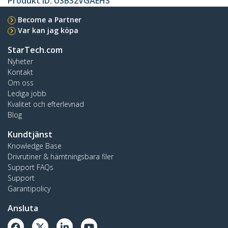
Produkt ID:
USB32VGAEH3
Become a Partner
Var kan jag köpa
StarTech.com
Nyheter
Kontakt
Om oss
Lediga jobb
Kvalitet och efterlevnad
Blog
Kundtjänst
Knowledge Base
Drivrutiner & hämtningsbara filer
Support FAQs
Support
Garantipolicy
Ansluta