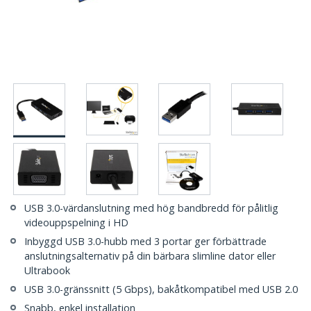
USB 3.0-värdanslutning med hög bandbredd för pålitlig
videouppspelning i HD
Inbyggd USB 3.0-hubb med 3 portar ger förbättrade
anslutningsalternativ på din bärbara slimline dator eller
Ultrabook
USB 3.0-gränssnitt (5 Gbps), bakåtkompatibel med USB 2.0
Snabb, enkel installation