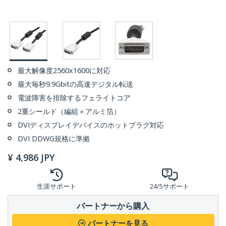
最大解像度2560x1600に対応
最大毎秒9.9Gbitの高速デジタル転送
電波障害を排除するフェライトコア
2重シールド（編組＋アルミ箔）
DVIディスプレイデバイスのホットプラグ対応
DVI DDWG規格に準拠
¥
4,986
JPY
生涯サポート
24/5サポート
パートナーから購入
パートナーを見る