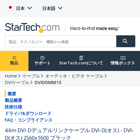
日本
日本語
製品
サポート
StarTech.comについて
情報ボックス
Home
ケーブル
オーディオ・ビデオ ケーブル
DVIケーブル
DVIDDMM15
概要
製品概要
技術仕様
ドライバ&ダウンロード
FAQ・コンプライアンス
4.6m DVI-Dデュアルリンクケーブル DVI-D(オス) - DVI-
D(オス) 2560x1600 ブラック