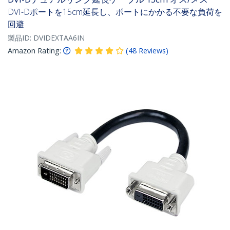
DVI-Dポートを15cm延長し、ポートにかかる不要な負荷を
回避
製品ID:
DVIDEXTAA6IN
Amazon Rating:
(
48
Reviews
)