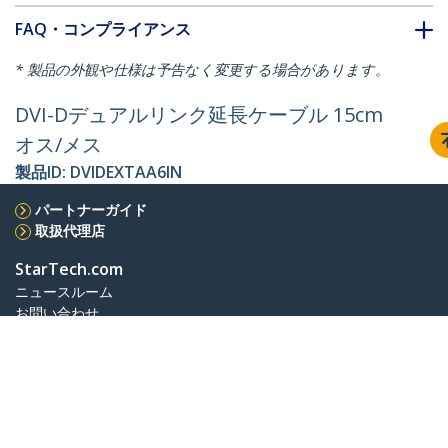
FAQ・コンプライアンス
* 製品の外観や仕様は予告なく変更する場合があります。
DVI-Dデュアルリンク延長ケーブル 15cm
オス/メス
製品ID:
DVIDEXTAA6IN
パートナーガイド
取扱代理店
StarTech.com
ニュースルーム
お問い合わせ
会社情報
採用情報
品質とコンプライアンス
Blog
カスタマーサポート