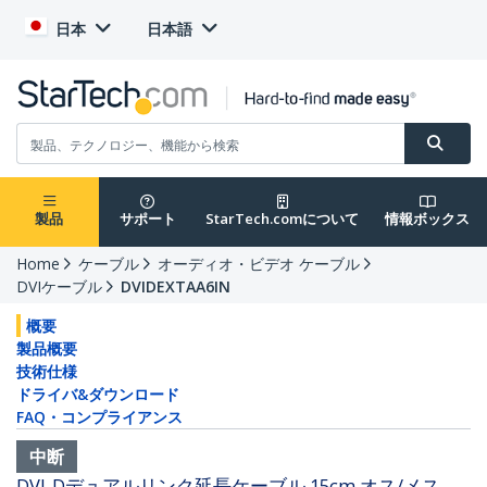
日本
日本語
製品
サポート
StarTech.comについて
情報ボックス
Home
ケーブル
オーディオ・ビデオ ケーブル
DVIケーブル
DVIDEXTAA6IN
概要
製品概要
技術仕様
ドライバ&ダウンロード
FAQ・コンプライアンス
中断
DVI-Dデュアルリンク延長ケーブル 15cm オス/メス