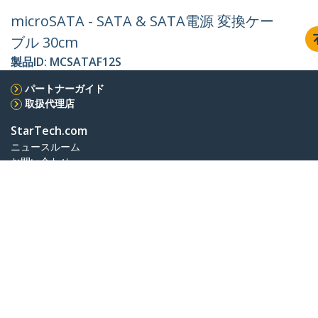
microSATA - SATA & SATA電源 変換ケー
ブル 30cm
製品ID:
MCSATAF12S
パートナーガイド
取扱代理店
StarTech.com
ニュースルーム
お問い合わせ
会社情報
採用情報
品質とコンプライアンス
Blog
カスタマーサポート
知識ベース
ドライバ&ダウンロード
Support FAQs
サポート