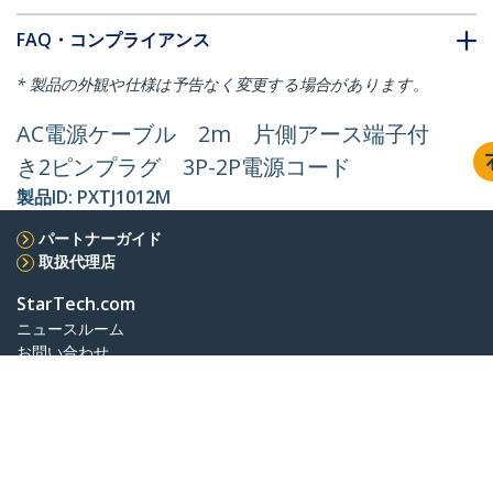
FAQ・コンプライアンス
* 製品の外観や仕様は予告なく変更する場合があります。
AC電源ケーブル 2m 片側アース端子付
き2ピンプラグ 3P-2P電源コード
製品ID:
PXTJ1012M
パートナーガイド
取扱代理店
StarTech.com
ニュースルーム
お問い合わせ
会社情報
採用情報
品質とコンプライアンス
Blog
カスタマーサポート