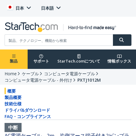
日本
日本語
製品
サポート
StarTech.comについて
情報ボックス
Home
ケーブル
コンピュータ電源ケーブル
コンピュータ電源ケーブル - 外付け
PXTJ1012M
概要
製品概要
技術仕様
ドライバ&ダウンロード
FAQ・コンプライアンス
中断
AC電源ケーブル 2m 片側アース端子付き2ピンプラ