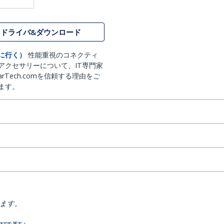
ドライバ&ダウンロード
に行く）
性能重視のコネクティ
アクセサリーについて、IT専門家
arTech.comを信頼する理由をご
ます。
ります。