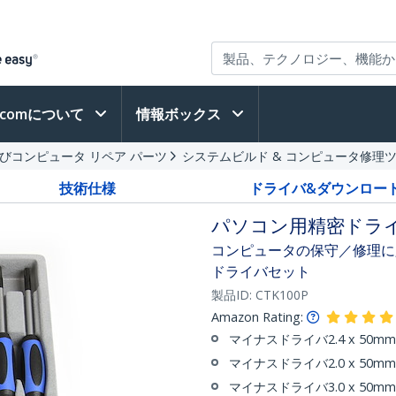
h.comについて
情報ボックス
びコンピュータ リペア パーツ
システムビルド & コンピュータ修理
技術仕様
ドライバ&ダウンロー
パソコン用精密ドライ
コンピュータの保守／修理に
ドライバセット
製品ID:
CTK100P
Amazon Rating:
マイナスドライバ2.4 x 50mm
マイナスドライバ2.0 x 50mm
マイナスドライバ3.0 x 50mm