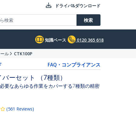
ドライバ&ダウンロード
検索
知識ベース
0120 365 618
ツール
CTK100P
ド
FAQ・コンプライアンス
バーセット （7種類）
必要なあらゆる作業をカバーする7種類の精密
(
561
Reviews
)