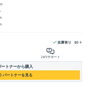
mm
m
m
m
在庫有り
80
24/5サポート
パートナーから購入
パートナーを見る