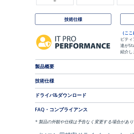
技術仕様
（ここ
ビティ
達がSt
紹介し
製品概要
技術仕様
ドライバ&ダウンロード
FAQ・コンプライアンス
* 製品の外観や仕様は予告なく変更する場合があ