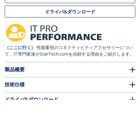
ドライバ&ダウンロード
（ここに行く）
性能重視のコネクティビティアクセサリーについ
て、IT専門家達がStarTech.comを信頼する理由をご紹介します。
製品概要
技術仕様
ドライバ&ダウンロード
FAQ・コンプライアンス
* 製品の外観や仕様は予告なく変更する場合があります。