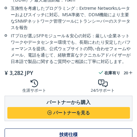
互換性を考慮したプログラミング：Extreme Networksルータ
ーおよびスイッチに対応。MSA準拠で、DDM機能により主要
なSNMPネットワーク管理ツールにトランシーバーのステータ
スを報告
ITプロが選ぶSFPモジュール＆安心の対応：厳しい企業ネット
ワークやデータセンター環境でも、長期にわたり安定したパフ
ォーマンスを提供。公式ウェブサイトの問い合わせフォームや
メール、電話を通じて、経験豊富なテクニカルアドバイザーが
日本語で製品に関するご質問やご相談に丁寧に対応します。
¥
3,282
JPY
在庫有り
20
生涯サポート
24/5サポート
パートナーから購入
パートナーを見る
技術仕様