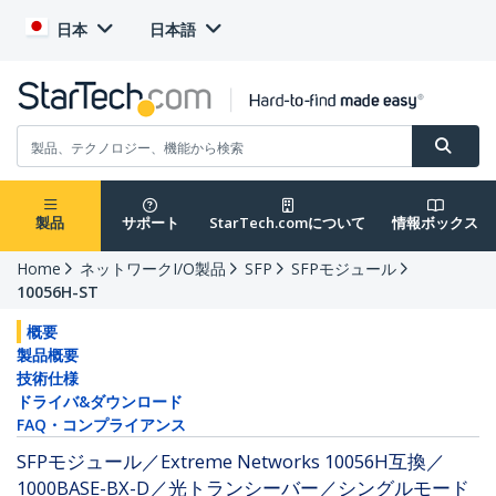
日本
日本語
製品
サポート
StarTech.comについて
情報ボックス
Home
ネットワークI/O製品
SFP
SFPモジュール
10056H-ST
概要
製品概要
技術仕様
ドライバ&ダウンロード
FAQ・コンプライアンス
SFPモジュール／Extreme Networks 10056H互換／
1000BASE-BX-D／光トランシーバー／シングルモード