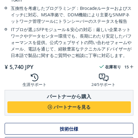
互換性を考慮したプログラミング：Brocadeルーターおよびス
イッチに対応。MSA準拠で、DDM機能により主要なSNMPネ
ットワーク管理ツールにトランシーバーのステータスを報告
ITプロが選ぶSFPモジュール＆安心の対応：厳しい企業ネット
ワークやデータセンター環境でも、長期にわたり安定したパフ
ォーマンスを提供。公式ウェブサイトの問い合わせフォームや
メール、電話を通じて、経験豊富なテクニカルアドバイザーが
日本語で製品に関するご質問やご相談に丁寧に対応します。
¥
5,740
JPY
在庫有り
15
生涯サポート
24/5サポート
パートナーから購入
パートナーを見る
技術仕様