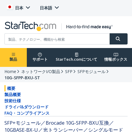
日本
日本語
製品
サポート
StarTech.comについて
情報ボックス
Home
ネットワークI/O製品
SFP
SFPモジュール
10G-SFPP-BXU-ST
概要
製品概要
技術仕様
ドライバ&ダウンロード
FAQ・コンプライアンス
SFP+モジュール／Brocade 10G-SFPP-BXU互換／
10GBASE-BX-U／光トランシーバー／シングルモード