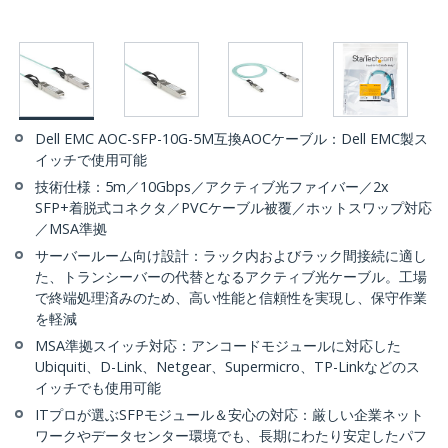
Dell EMC AOC-SFP-10G-5M互換AOCケーブル：Dell EMC製ス
イッチで使用可能
技術仕様：5m／10Gbps／アクティブ光ファイバー／2x
SFP+着脱式コネクタ／PVCケーブル被覆／ホットスワップ対応
／MSA準拠
サーバールーム向け設計：ラック内およびラック間接続に適し
た、トランシーバーの代替となるアクティブ光ケーブル。工場
で終端処理済みのため、高い性能と信頼性を実現し、保守作業
を軽減
MSA準拠スイッチ対応：アンコードモジュールに対応した
Ubiquiti、D-Link、Netgear、Supermicro、TP-Linkなどのス
イッチでも使用可能
ITプロが選ぶSFPモジュール＆安心の対応：厳しい企業ネット
ワークやデータセンター環境でも、長期にわたり安定したパフ