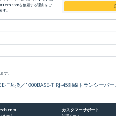
arTech.comを信頼する理由をご
ます。
ります。
-1GE-T互換／1000BASE-T RJ-45銅線トランシーバー
ech.com
カスタマーサポート
スルーム
知識ベース