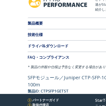
達がSt
紹介し
製品概要
技術仕様
ドライバ&ダウンロード
FAQ・コンプライアンス
* 製品の外観や仕様は予告なく変更する場合があ
SFPモジュール／Juniper CTP-SFP
100m
製品ID:
CTPSFP1GETST
パートナーガイド
StarT
取扱代理店
ニュー