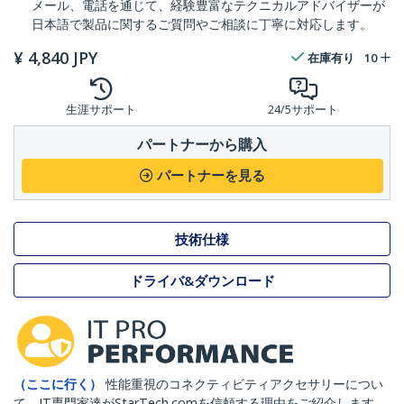
メール、電話を通じて、経験豊富なテクニカルアドバイザーが
日本語で製品に関するご質問やご相談に丁寧に対応します。
¥
4,840
JPY
在庫有り
10
生涯サポート
24/5サポート
パートナーから購入
パートナーを見る
技術仕様
ドライバ&ダウンロード
（ここに行く）
性能重視のコネクティビティアクセサリーについ
て、IT専門家達がStarTech.comを信頼する理由をご紹介します。