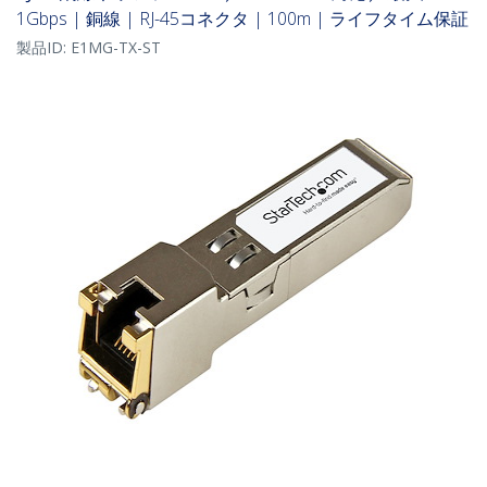
1Gbps | 銅線 | RJ-45コネクタ | 100m | ライフタイム保証
製品ID:
E1MG-TX-ST