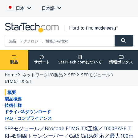
日本
日本語
製品
サポート
StarTech.comについて
情報ボックス
Home
ネットワークI/O製品
SFP
SFPモジュール
E1MG-TX-ST
概要
製品概要
技術仕様
ドライバ&ダウンロード
FAQ・コンプライアンス
SFPモジュール／Brocade E1MG-TX互換／1000BASE-T
RJ-45銅線トランシーバー／Cat6 Cat5e対応／最大100m