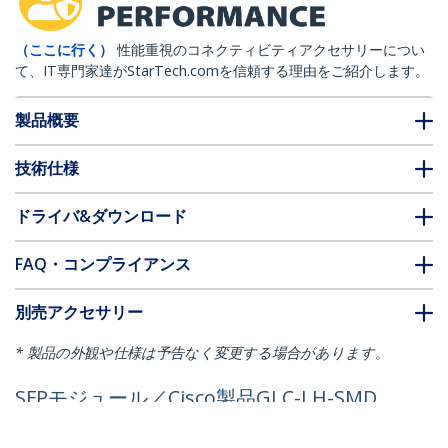
（ここに行く）
性能重視のコネクティビティアクセサリーについ
て、IT専門家達がStarTech.comを信頼する理由をご紹介します。
製品概要
技術仕様
ドライバ&ダウンロード
FAQ・コンプライアンス
別売アクセサリー
* 製品の外観や仕様は予告なく変更する場合があります。
SFPモジュール／Cisco製品GLC-LH-SMD
互換／1000BASE-LX/LH 光トランシーバー