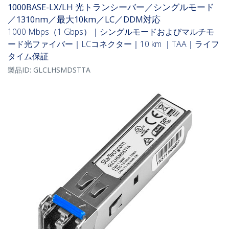
1000BASE-LX/LH 光トランシーバー／シングルモード
／1310nm／最大10km／LC／DDM対応
1000 Mbps（1 Gbps）｜シングルモードおよびマルチモ
ード光ファイバー｜LCコネクター｜10 km ｜TAA｜ライフ
タイム保証
製品ID:
GLCLHSMDSTTA