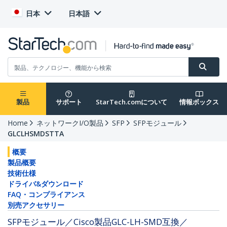
日本
日本語
製品
サポート
StarTech.comについて
情報ボックス
Home
ネットワークI/O製品
SFP
SFPモジュール
GLCLHSMDSTTA
概要
製品概要
技術仕様
ドライバ&ダウンロード
FAQ・コンプライアンス
別売アクセサリー
SFPモジュール／Cisco製品GLC-LH-SMD互換／