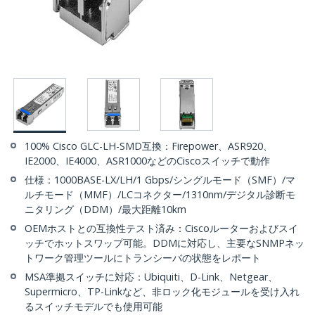
100% Cisco GLC-LH-SMD互換：Firepower、ASR920、
IE2000、IE4000、ASR1000などのCiscoスイッチで動作
仕様：1000BASE-LX/LH/1 Gbps/シングルモード（SMF）/マ
ルチモード（MMF）/LCコネクター/1310nm/デジタル診断モ
ニタリング（DDM）/最大距離10km
OEMホストとの互換性テスト済み：Ciscoルーターおよびスイ
ッチでホットスワップ可能。DDMに対応し、主要なSNMPネッ
トワーク管理ツールにトランシーバの状態をレポート
MSA準拠スイッチに対応：Ubiquiti、D-Link、Netgear、
Supermicro、TP-Linkなど、非ロック化モジュールを受け入れ
るスイッチモデルでも使用可能