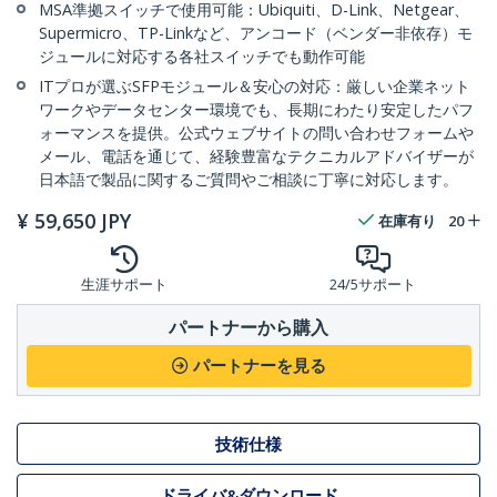
MSA準拠スイッチで使用可能：Ubiquiti、D-Link、Netgear、
Supermicro、TP-Linkなど、アンコード（ベンダー非依存）モ
ジュールに対応する各社スイッチでも動作可能
ITプロが選ぶSFPモジュール＆安心の対応：厳しい企業ネット
ワークやデータセンター環境でも、長期にわたり安定したパフ
ォーマンスを提供。公式ウェブサイトの問い合わせフォームや
メール、電話を通じて、経験豊富なテクニカルアドバイザーが
日本語で製品に関するご質問やご相談に丁寧に対応します。
¥
59,650
JPY
在庫有り
20
生涯サポート
24/5サポート
パートナーから購入
パートナーを見る
技術仕様
ドライバ&ダウンロード