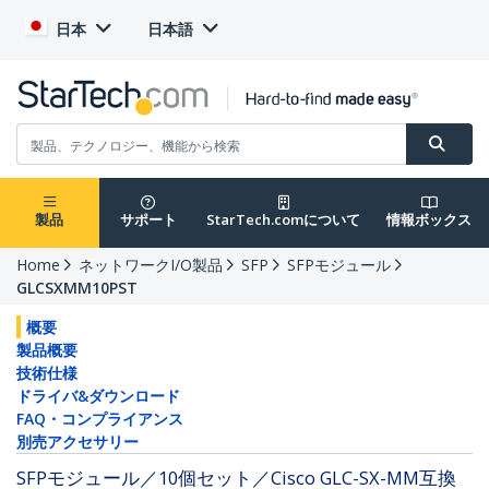
日本
日本語
製品
サポート
StarTech.comについて
情報ボックス
Home
ネットワークI/O製品
SFP
SFPモジュール
GLCSXMM10PST
概要
製品概要
技術仕様
ドライバ&ダウンロード
FAQ・コンプライアンス
別売アクセサリー
SFPモジュール／10個セット／Cisco GLC-SX-MM互換