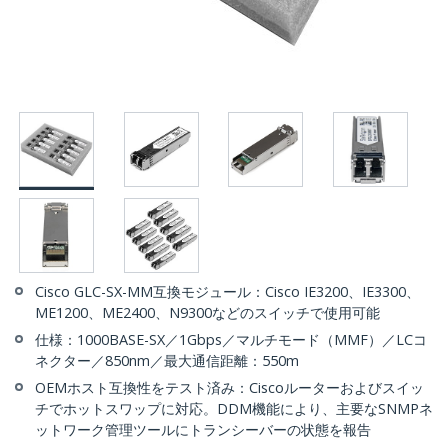
Cisco GLC-SX-MM互換モジュール：Cisco IE3200、IE3300、
ME1200、ME2400、N9300などのスイッチで使用可能
仕様：1000BASE-SX／1Gbps／マルチモード（MMF）／LCコ
ネクター／850nm／最大通信距離：550m
OEMホスト互換性をテスト済み：Ciscoルーターおよびスイッ
チでホットスワップに対応。DDM機能により、主要なSNMPネ
ットワーク管理ツールにトランシーバーの状態を報告