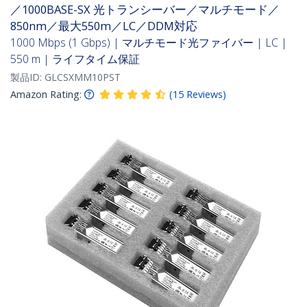
／1000BASE-SX 光トランシーバー／マルチモード／
850nm／最大550m／LC／DDM対応
1000 Mbps (1 Gbps) | マルチモード光ファイバー | LC |
550 m | ライフタイム保証
製品ID:
GLCSXMM10PST
Amazon Rating:
(
15
Reviews
)