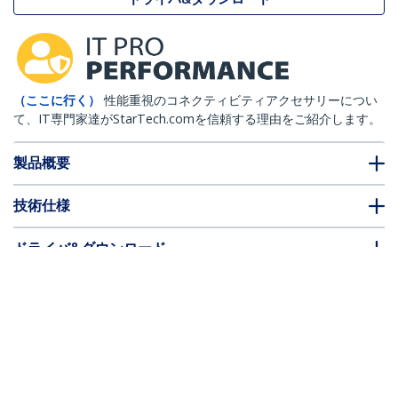
（ここに行く）
性能重視のコネクティビティアクセサリーについ
て、IT専門家達がStarTech.comを信頼する理由をご紹介します。
製品概要
技術仕様
ドライバ&ダウンロード
FAQ・コンプライアンス
別売アクセサリー
* 製品の外観や仕様は予告なく変更する場合があります。