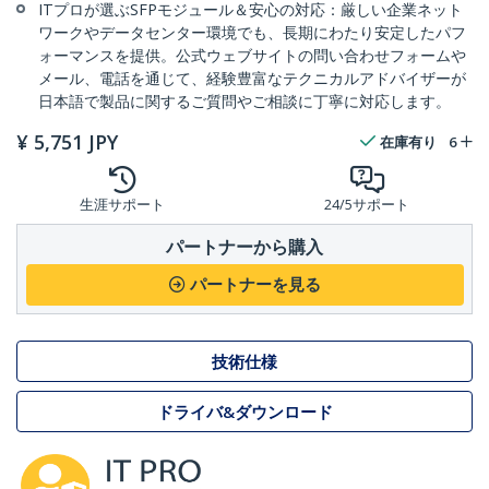
ITプロが選ぶSFPモジュール＆安心の対応：厳しい企業ネット
ワークやデータセンター環境でも、長期にわたり安定したパフ
ォーマンスを提供。公式ウェブサイトの問い合わせフォームや
メール、電話を通じて、経験豊富なテクニカルアドバイザーが
日本語で製品に関するご質問やご相談に丁寧に対応します。
¥
5,751
JPY
在庫有り
6
生涯サポート
24/5サポート
パートナーから購入
パートナーを見る
技術仕様
ドライバ&ダウンロード