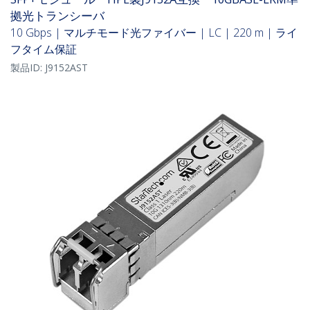
拠光トランシーバ
10 Gbps | マルチモード光ファイバー | LC | 220 m | ライ
フタイム保証
製品ID:
J9152AST