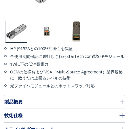
HP J9152Aとの100%互換性を保証
全使用期間保証に裏打ちされたStarTech.com製SFPモジュール
1W以下の低消費電力
OEMの仕様およびMSA（Multi-Source Agreement）業界規格
に一致または上回るレベルの技術
光ファイバモジュールとのホットスワップ対応
製品概要
技術仕様