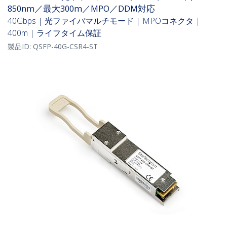
850nm／最大300m／MPO／DDM対応
40Gbps | 光ファイバマルチモード | MPOコネクタ |
400m | ライフタイム保証
製品ID:
QSFP-40G-CSR4-ST