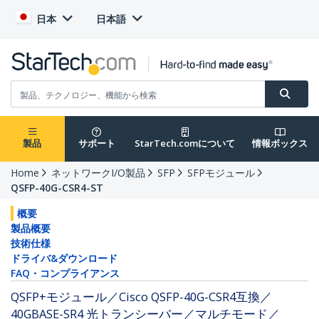
日本
日本語
製品
サポート
StarTech.comについて
情報ボックス
Home
ネットワークI/O製品
SFP
SFPモジュール
QSFP-40G-CSR4-ST
概要
製品概要
技術仕様
ドライバ&ダウンロード
FAQ・コンプライアンス
QSFP+モジュール／Cisco QSFP-40G-CSR4互換／
40GBASE-SR4 光トランシーバー／マルチモード／