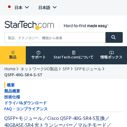
日本
日本語
製品
サポート
StarTech.comについて
情報ボックス
Home
ネットワークI/O製品
SFP
SFPモジュール
QSFP-40G-SR4-S-ST
概要
製品概要
技術仕様
ドライバ&ダウンロード
FAQ・コンプライアンス
QSFP+モジュール／Cisco QSFP-40G-SR4-S互換／
40GBASE-SR4 光トランシーバー／マルチモード／