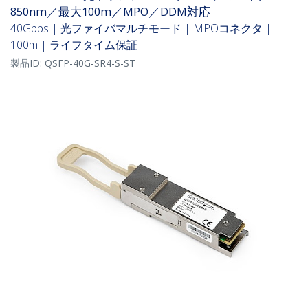
850nm／最大100m／MPO／DDM対応
40Gbps | 光ファイバマルチモード | MPOコネクタ |
100m | ライフタイム保証
製品ID:
QSFP-40G-SR4-S-ST