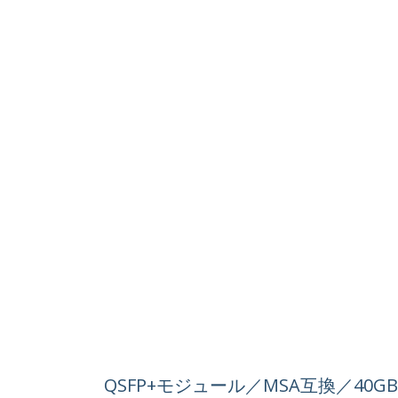
QSFP+モジュール／MSA互換／40GB