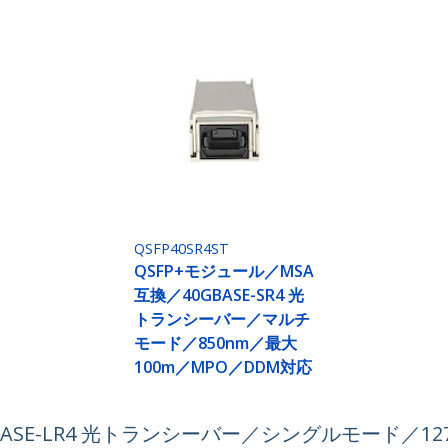
QSFP40SR4ST
QSFP+モジュール／MSA
互換／40GBASE-SR4 光
トランシーバー／マルチ
モード／850nm／最大
100m／MPO／DDM対応
ASE-LR4 光トランシーバー／シングルモード／127