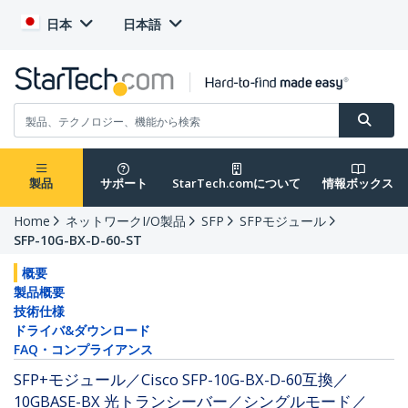
日本
日本語
製品
サポート
StarTech.comについて
情報ボックス
Home
ネットワークI/O製品
SFP
SFPモジュール
SFP-10G-BX-D-60-ST
概要
製品概要
技術仕様
ドライバ&ダウンロード
FAQ・コンプライアンス
SFP+モジュール／Cisco SFP-10G-BX-D-60互換／
10GBASE-BX 光トランシーバー／シングルモード／