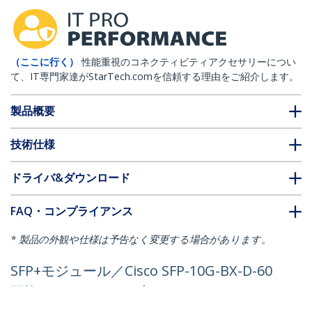
（ここに行く）
性能重視のコネクティビティアクセサリーについ
て、IT専門家達がStarTech.comを信頼する理由をご紹介します。
製品概要
技術仕様
ドライバ&ダウンロード
FAQ・コンプライアンス
* 製品の外観や仕様は予告なく変更する場合があります。
SFP+モジュール／Cisco SFP-10G-BX-D-60
互換／10GBASE-BX 光トランシーバー／