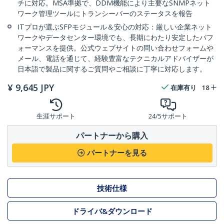
チに対応。MSA準拠で、DDM機能により主要なSNMPネット
ワーク管理ツールにトランシーバーのステータスを報告
ITプロが選ぶSFPモジュール＆安心の対応：厳しい企業ネット
ワークやデータセンター環境でも、長期にわたり安定したパフ
ォーマンスを提供。公式ウェブサイトの問い合わせフォームや
メール、電話を通じて、経験豊富なテクニカルアドバイザーが
日本語で製品に関するご質問やご相談に丁寧に対応します。
¥
9,645
JPY
在庫有り
18
生涯サポート
24/5サポート
パートナーから購入
パートナーを見る
技術仕様
ドライバ&ダウンロード