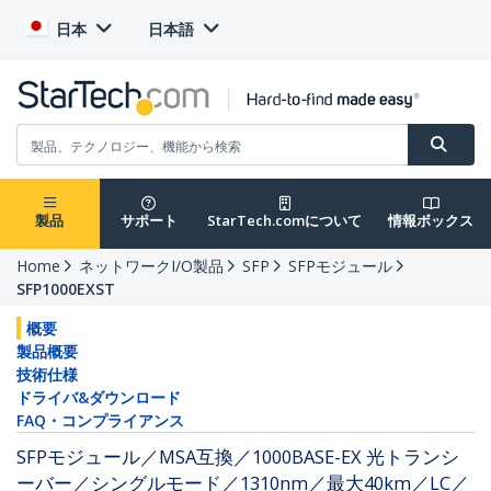
日本
日本語
製品
サポート
StarTech.comについて
情報ボックス
Home
ネットワークI/O製品
SFP
SFPモジュール
SFP1000EXST
概要
製品概要
技術仕様
ドライバ&ダウンロード
FAQ・コンプライアンス
SFPモジュール／MSA互換／1000BASE-EX 光トランシ
ーバー／シングルモード／1310nm／最大40km／LC／