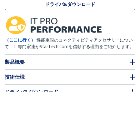
ドライバ&ダウンロード
（ここに行く）
性能重視のコネクティビティアクセサリーについ
て、IT専門家達がStarTech.comを信頼する理由をご紹介します。
製品概要
技術仕様
ドライバ&ダウンロード
FAQ・コンプライアンス
別売アクセサリー
* 製品の外観や仕様は予告なく変更する場合があります。