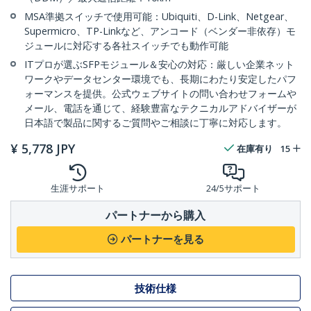
MSA準拠スイッチで使用可能：Ubiquiti、D-Link、Netgear、
Supermicro、TP-Linkなど、アンコード（ベンダー非依存）モ
ジュールに対応する各社スイッチでも動作可能
ITプロが選ぶSFPモジュール＆安心の対応：厳しい企業ネット
ワークやデータセンター環境でも、長期にわたり安定したパフ
ォーマンスを提供。公式ウェブサイトの問い合わせフォームや
メール、電話を通じて、経験豊富なテクニカルアドバイザーが
日本語で製品に関するご質問やご相談に丁寧に対応します。
¥
5,778
JPY
在庫有り
15
生涯サポート
24/5サポート
パートナーから購入
パートナーを見る
技術仕様