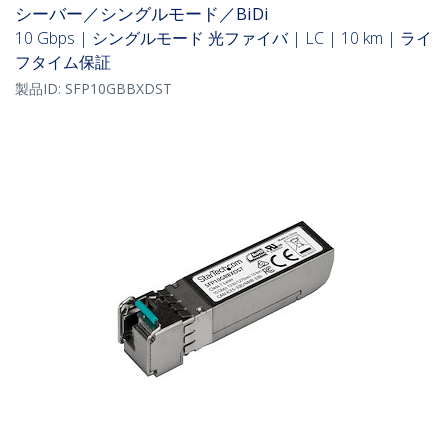
シーバー／シングルモード／BiDi
10 Gbps | シングルモード 光ファイバ | LC | 10 km | ライ
フタイム保証
製品ID:
SFP10GBBXDST