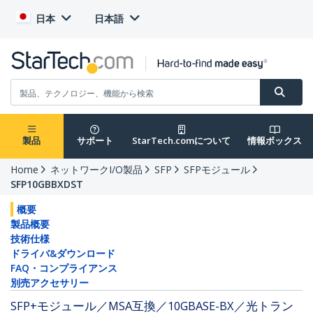
日本
日本語
製品
サポート
StarTech.comについて
情報ボックス
Home
ネットワークI/O製品
SFP
SFPモジュール
SFP10GBBXDST
概要
製品概要
技術仕様
ドライバ&ダウンロード
FAQ・コンプライアンス
別売アクセサリー
SFP+モジュール／MSA互換／10GBASE-BX／光トラン