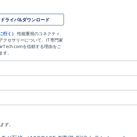
ドライバ&ダウンロード
に行く）
性能重視のコネクティ
アクセサリーについて、IT専門家
arTech.comを信頼する理由をご
ます。
ります。