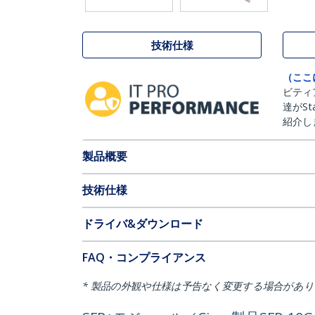
技術仕様
（ここ
ビティ
達がSt
紹介し
製品概要
技術仕様
ドライバ&ダウンロード
FAQ・コンプライアンス
* 製品の外観や仕様は予告なく変更する場合があ