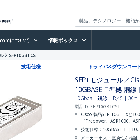
h.comについて
情報ボックス
ール
SFP10GBTCST
技術仕様
ドライバ&ダウンロー
SFP+モジュール／Cisc
10GBASE-T準拠 
10Gbps | 銅線 | RJ45 | 
製品ID:
SFP10GBTCST
Cisco 製品SFP-10G-T-
（Firepower、ASR1000、A
技術仕様：10GBASE-T | 10
メーカーホスト互換性を検証：