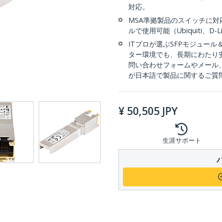
対応。
MSA準拠製品のスイッチに
ルで使用可能（Ubiquiti、D-Li
ITプロが選ぶSFPモジュー
ター環境でも、長期にわたり
問い合わせフォームやメール
が日本語で製品に関するご質
¥
50,505
JPY
生涯サポート