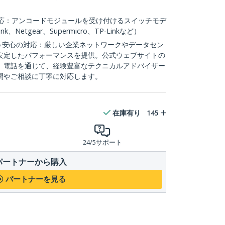
対応：アンコードモジュールを受け付けるスイッチモデ
nk、Netgear、Supermicro、TP-Linkなど）
ル＆安心の対応：厳しい企業ネットワークやデータセン
安定したパフォーマンスを提供。公式ウェブサイトの
、電話を通じて、経験豊富なテクニカルアドバイザー
問やご相談に丁寧に対応します。
在庫有り
145
24/5サポート
パートナーから購入
パートナーを見る