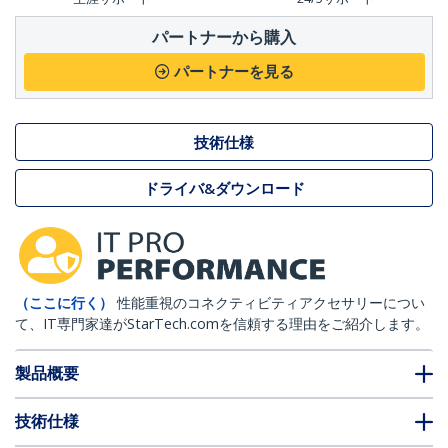
パートナーから購入
パートナーを見る
技術仕様
ドライバ&ダウンロード
（ここに行く）
性能重視のコネクティビティアクセサリーについ
て、IT専門家達がStarTech.comを信頼する理由をご紹介します。
製品概要
技術仕様