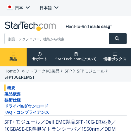
日本
日本語
製品
サポート
StarTech.comについて
情報ボックス
Home
ネットワークI/O製品
SFP
SFPモジュール
SFP10GEREMST
概要
製品概要
技術仕様
ドライバ&ダウンロード
FAQ・コンプライアンス
SFP+モジュール／Dell EMC製品SFP-10G-ER互換／
10GBASE-ER準拠光トランシーバ／1550nm／DDM