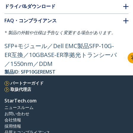
ドライバ&ダウンロード
FAQ・コンプライアンス
* 製品の外観や仕様は予告なく変更する場合があります。
SFP+モジュール／Dell EMC製品SFP-10G-
ER互換／10GBASE-ER準拠光トランシーバ
／1550nm／DDM
製品ID:
SFP10GEREMST
パートナーガイド
取扱代理店
StarTech.com
ニュースルーム
お問い合わせ
会社情報
採用情報
品質とコンプライアンス