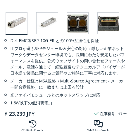
Dell EMC製SFP-10G-ER との100%互換性を保証
ITプロが選ぶSFPモジュール＆安心の対応：厳しい企業ネット
ワークやデータセンター環境でも、長期にわたり安定したパフ
ォーマンスを提供。公式ウェブサイトの問い合わせフォームや
メール、電話を通じて、経験豊富なテクニカルアドバイザーが
日本語で製品に関するご質問やご相談に丁寧に対応します。
メーカー仕様とMSA規格（Multi-Source Agreement - メーカ
ー間合意規格）に一致または上回る設計
光ファイバモジュールとのホットスワップに対応
1.6W以下の低消費電力
¥
23,239
JPY
在庫有り
17
生涯サポート
24/5サポート