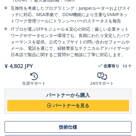
互換性を考慮したプログラミング：Juniperルーターおよびスイ
ッチに対応。MSA準拠で、DDM機能により主要なSNMPネッ
トワーク管理ツールにトランシーバーのステータスを報告
ITプロが選ぶSFPモジュール＆安心の対応：厳しい企業ネット
ワークやデータセンター環境でも、長期にわたり安定したパフ
ォーマンスを提供。公式ウェブサイトの問い合わせフォームや
メール、電話を通じて、経験豊富なテクニカルアドバイザーが
日本語で製品に関するご質問やご相談に丁寧に対応します。
¥
4,802
JPY
在庫有り
13
生涯サポート
24/5サポート
パートナーから購入
パートナーを見る
技術仕様