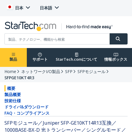
日本
日本語
製品
サポート
StarTech.comについて
情報ボックス
Home
ネットワークI/O製品
SFP
SFPモジュール
SFPGE10KT4R3
概要
製品概要
技術仕様
ドライバ&ダウンロード
FAQ・コンプライアンス
SFPモジュール／Juniper SFP-GE10KT14R13互換／
1000BASE-BX-D 光トランシーバー／シングルモード／