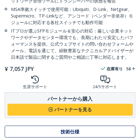
ットワーク管理ツールにトランシーバーの状態を報告
MSA準拠スイッチで使用可能：Ubiquiti、D-Link、Netgear、
Supermicro、TP-Linkなど、アンコード（ベンダー非依存）モ
ジュールに対応する各社スイッチでも動作可能
ITプロが選ぶSFPモジュール＆安心の対応：厳しい企業ネット
ワークやデータセンター環境でも、長期にわたり安定したパフ
ォーマンスを提供。公式ウェブサイトの問い合わせフォームや
メール、電話を通じて、経験豊富なテクニカルアドバイザーが
日本語で製品に関するご質問やご相談に丁寧に対応します。
¥
7,057
JPY
在庫有り
58
生涯サポート
24/5サポート
パートナーから購入
パートナーを見る
技術仕様