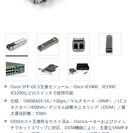
Cisco SFP-GE-S互換モジュール：Cisco IE3400、IE3300、
IE3200などのスイッチで使用可能
仕様：1000BASE-SX／1Gbps／マルチモード（MMF）／LCコ
ネクター／850nm／デジタル診断モニタリング（DDM）／最
大通信距離：550m
OEMホスト互換性をテスト済み：Ciscoルーターおよびスイッ
チでホットスワップに対応。DDM機能により、主要なSNMPネ