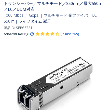
トランシーバー／マルチモード／850nm／最大550m
／LC／DDM対応
1000 Mbps (1 Gbps) | マルチモード 光ファイバ | LC |
550 m | ライフタイム保証
製品ID:
SFPGESST
Amazon Rating:
(
7
Reviews
)