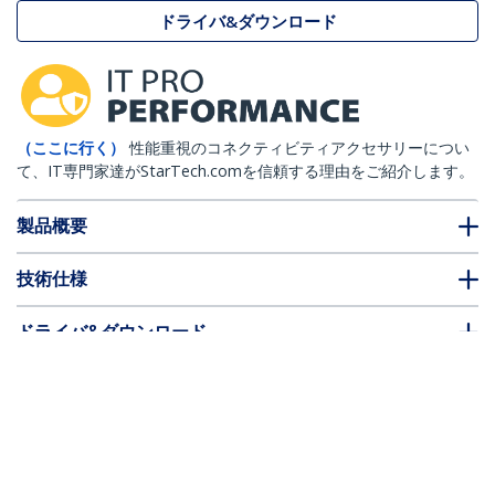
ドライバ&ダウンロード
（ここに行く）
性能重視のコネクティビティアクセサリーについ
て、IT専門家達がStarTech.comを信頼する理由をご紹介します。
製品概要
技術仕様
ドライバ&ダウンロード
FAQ・コンプライアンス
別売アクセサリー
* 製品の外観や仕様は予告なく変更する場合があります。