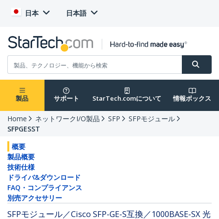
日本
日本語
製品
サポート
StarTech.comについて
情報ボックス
Home
ネットワークI/O製品
SFP
SFPモジュール
SFPGESST
概要
製品概要
技術仕様
ドライバ&ダウンロード
FAQ・コンプライアンス
別売アクセサリー
SFPモジュール／Cisco SFP-GE-S互換／1000BASE-SX 光